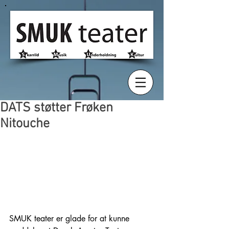
DATS støtter Frøken
Nitouche
SMUK teater er glade for at kunne 