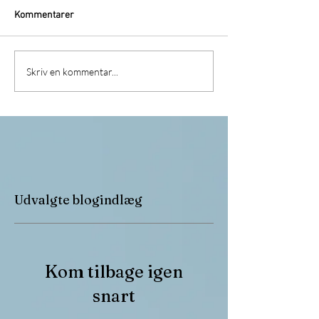
Kommentarer
Skriv en kommentar...
Udvalgte blogindlæg
Kom tilbage igen
snart