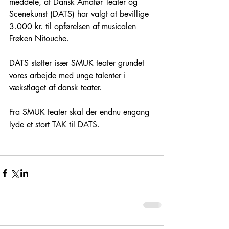
meddele, at Dansk Amatør Teater og 
Scenekunst (DATS) har valgt at bevillige 
3.000 kr. til opførelsen af musicalen 
Frøken Nitouche. 
DATS støtter især SMUK teater grundet 
vores arbejde med unge talenter i 
vækstlaget af dansk teater.
Fra SMUK teater skal der endnu engang 
lyde et stort TAK til DATS.