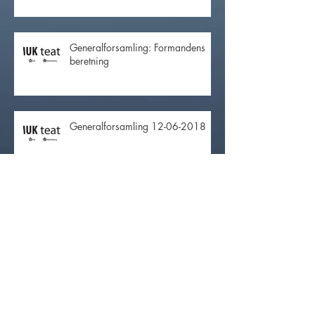
Generalforsamling: Formandens
beretning
Generalforsamling 12-06-2018
Referat fra bestyrelsesmøde
Arkiv
januar 2019
(4)
4 indlæg