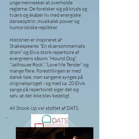
unge mennesker at overholde
reglerne. De forelsker sig på kryds og
tværs og skaber liv med energiske
danseoptrin, musikalsk power og
humoristiske replikker.
Historien er inspireret af
Shakespeares “En skærsommernats
drøm” og Elvis store repertoire af
evergreens såsom ”Hound Dog”,
”Jailhouse Rock”, ”Love Me Tender” og
mange flere. Forestillingen er med
dansk tale, men sangene synges på
originalsproget - og med ca. 20 Elvis
sange på repertoiret siger det sig
selv, at det ikke blev kedeligt.
All Shook Up var støttet af DATS.