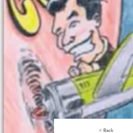
< Back