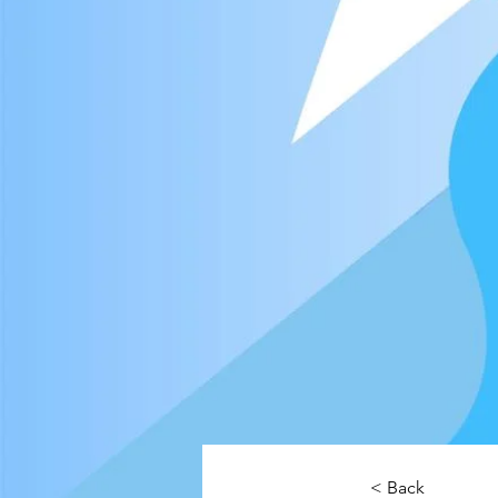
< Back