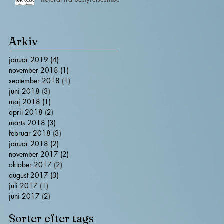
Arkiv
y
januar 2019
(4)
4 indlæg
november 2018
(1)
1 indlæg
september 2018
(1)
1 indlæg
juni 2018
(3)
3 indlæg
maj 2018
(1)
1 indlæg
april 2018
(2)
2 indlæg
marts 2018
(3)
3 indlæg
februar 2018
(3)
3 indlæg
januar 2018
(2)
2 indlæg
november 2017
(2)
2 indlæg
oktober 2017
(2)
2 indlæg
august 2017
(3)
3 indlæg
juli 2017
(1)
1 indlæg
juni 2017
(2)
2 indlæg
e
Sorter efter tags