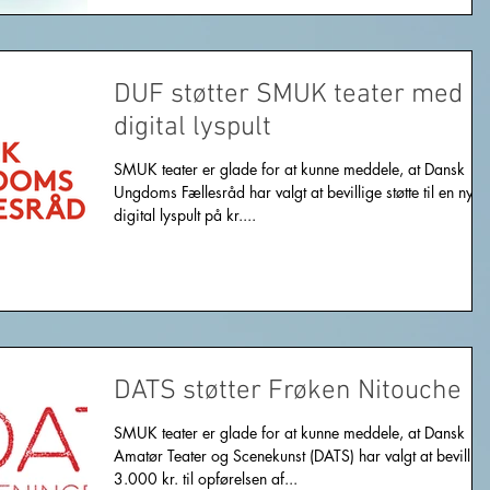
DUF støtter SMUK teater med n
digital lyspult
SMUK teater er glade for at kunne meddele, at Dansk
Ungdoms Fællesråd har valgt at bevillige støtte til en ny
digital lyspult på kr....
DATS støtter Frøken Nitouche
SMUK teater er glade for at kunne meddele, at Dansk
Amatør Teater og Scenekunst (DATS) har valgt at bevillig
3.000 kr. til opførelsen af...