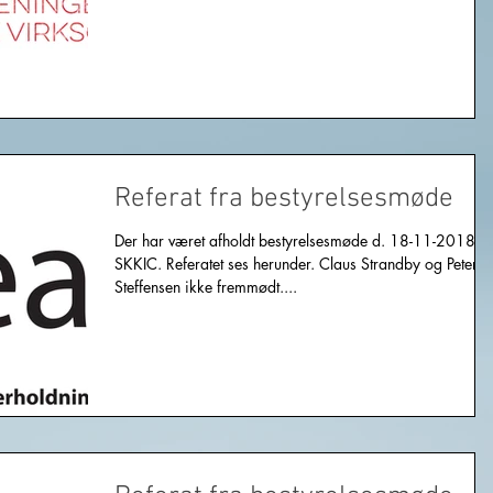
Referat fra bestyrelsesmøde
Der har været afholdt bestyrelsesmøde d. 18-11-2018 i
SKKIC. Referatet ses herunder. Claus Strandby og Peter
Steffensen ikke fremmødt....