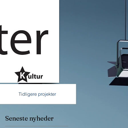
Tidligere projekter
Seneste nyheder