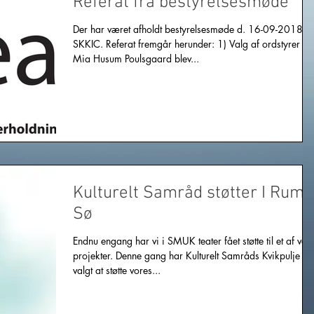
Referat fra bestyrelsesmøde
Der har været afholdt bestyrelsesmøde d. 16-09-2018 i
SKKIC. Referat fremgår herunder: 1) Valg af ordstyrer
Mia Husum Poulsgaard blev...
Kulturelt Samråd støtter I Rum
Sø
Endnu engang har vi i SMUK teater fået støtte til et af vor
projekter. Denne gang har Kulturelt Samråds Kvikpulje
valgt at støtte vores...