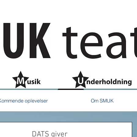
Kommende oplevelser
Om SMUK
DATS giver