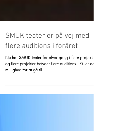
SMUK teater er på vej med
flere auditions i foråret
Nu har SMUK teater for alvor gang i flere projekter,
og flere projekter betyder flere auditions. ​ P.t. er der
mulighed for at gå til...