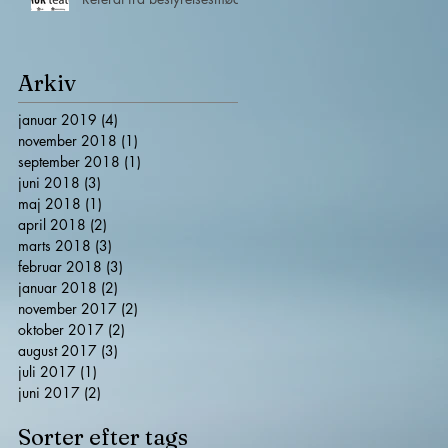
Arkiv
januar 2019
(4)
4 indlæg
november 2018
(1)
1 indlæg
september 2018
(1)
1 indlæg
juni 2018
(3)
3 indlæg
maj 2018
(1)
1 indlæg
april 2018
(2)
2 indlæg
marts 2018
(3)
3 indlæg
februar 2018
(3)
3 indlæg
januar 2018
(2)
2 indlæg
november 2017
(2)
2 indlæg
oktober 2017
(2)
2 indlæg
august 2017
(3)
3 indlæg
juli 2017
(1)
1 indlæg
juni 2017
(2)
2 indlæg
Sorter efter tags