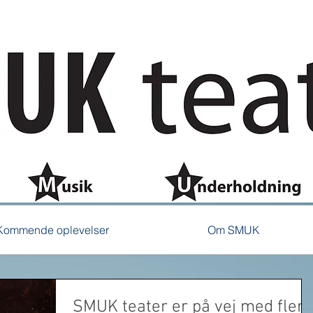
Kommende oplevelser
Om SMUK
SMUK teater er på vej med flere