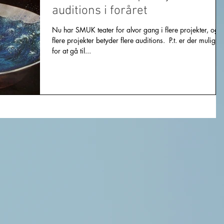
auditions i foråret
Nu har SMUK teater for alvor gang i flere projekter, og
flere projekter betyder flere auditions. ​ P.t. er der mulighe
for at gå til...