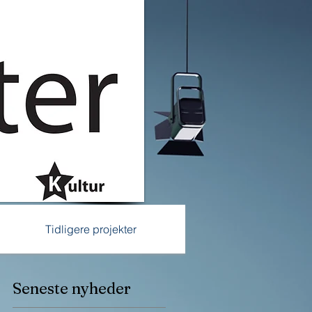
Tidligere projekter
Seneste nyheder